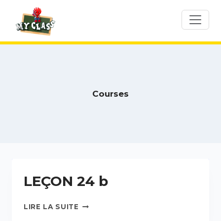
Skip
to
content
Courses
LEÇON 24 b
LIRE LA SUITE