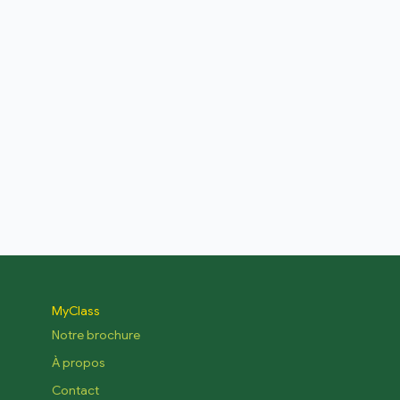
MyClass
Notre brochure
À propos
Contact