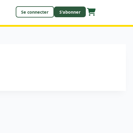
Se connecter
S'abonner