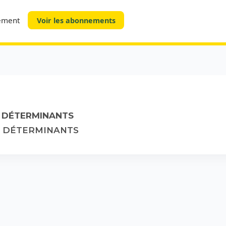
tement
Voir les abonnements
 DÉTERMINANTS
S DÉTERMINANTS