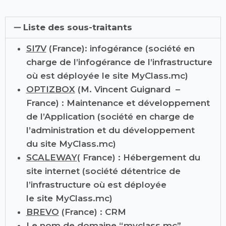
Liste des sous-traitants
SI7V
(France): infogérance (société en
charge de l’infogérance de l’infrastructure
où est déployée le site MyClass.mc)
OPTIZBOX
(M. Vincent Guignard –
France) : Maintenance et développement
de l’Application (société en charge de
l’administration et du développement
du site MyClass.mc)
SCALEWAY
( France) : Hébergement du
site internet (société détentrice de
l’infrastructure où est déployée
le site MyClass.mc)
BREVO
(France) : CRM
Le nom de domaine “myclass.mc”