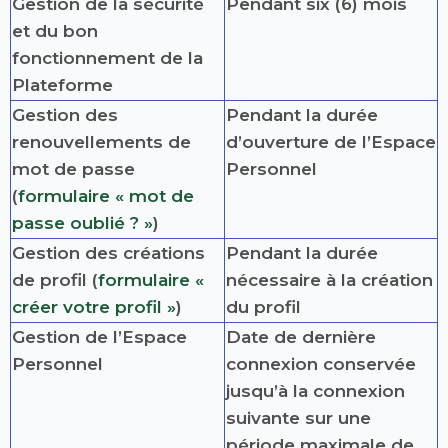
Gestion de la sécurité
Pendant six (6) mois
et du bon
fonctionnement de la
Plateforme
Gestion des
Pendant la durée
renouvellements de
d’ouverture de l’Espace
mot de passe
Personnel
(
formulaire « mot de
passe oublié ? »
)
Gestion des créations
Pendant la durée
de profil (
formulaire «
nécessaire à la création
créer votre profil »
)
du profil
Gestion de l’Espace
Date de dernière
Personnel
connexion conservée
jusqu’à la connexion
suivante sur une
période maximale de