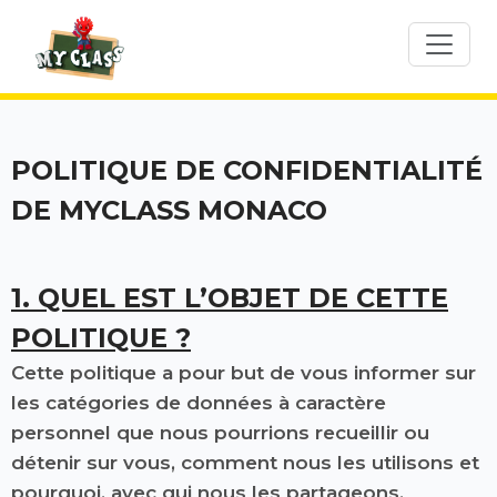
POLITIQUE DE CONFIDENTIALITÉ
DE MYCLASS MONACO
1. QUEL EST L’OBJET DE CETTE
POLITIQUE ?
Cette politique a pour but de vous informer sur
les catégories de données à caractère
personnel que nous pourrions recueillir ou
détenir sur vous, comment nous les utilisons et
pourquoi, avec qui nous les partageons,