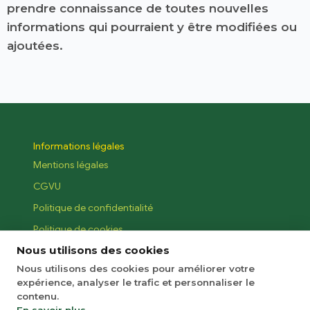
prendre connaissance de toutes nouvelles
informations qui pourraient y être modifiées ou
ajoutées.
Informations légales
Mentions légales
CGVU
Politique de confidentialité
Politique de cookies
Nous utilisons des cookies
MyClass
Nous utilisons des cookies pour améliorer votre
Notre brochure
expérience, analyser le trafic et personnaliser le
À propos
contenu.