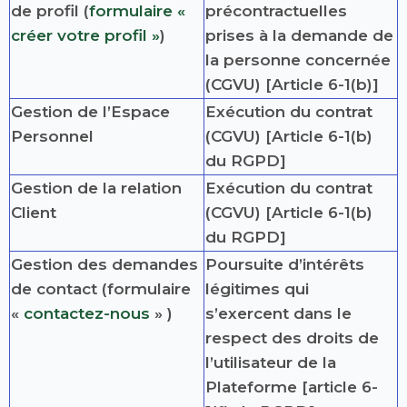
de profil (
formulaire «
précontractuelles
créer votre profil »
)
prises à la demande de
la personne concernée
(CGVU) [Article 6-1(b)]
Gestion de l’Espace
Exécution du contrat
Personnel
(CGVU) [Article 6-1(b)
du RGPD]
Gestion de la relation
Exécution du contrat
Client
(CGVU) [Article 6-1(b)
du RGPD]
Gestion des demandes
Poursuite d’intérêts
de contact (formulaire
légitimes qui
«
contactez-nous
» )
s’exercent dans le
respect des droits de
l’utilisateur de la
Plateforme [article 6-