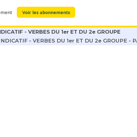
tement
Voir les abonnements
DICATIF - VERBES DU 1er ET DU 2e GROUPE
DICATIF - VERBES DU 1er ET DU 2e GROUPE - P