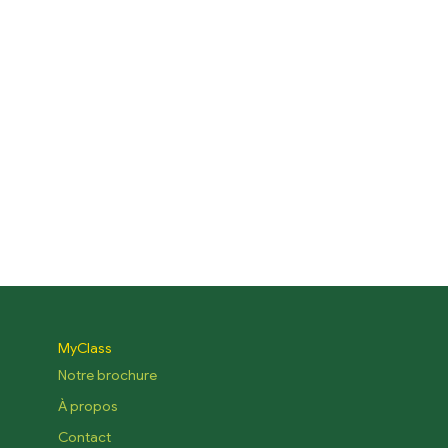
MyClass
Notre brochure
À propos
Contact