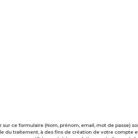
Accédez à votre profil
r ce formulaire (Nom, prénom, email, mot de passe) sont
e du traitement, à des fins de création de votre compte 