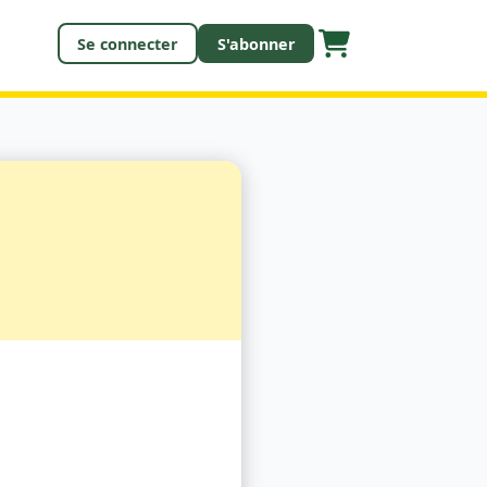
Se connecter
S'abonner