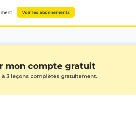
tement
Voir les abonnements
r mon compte gratuit
à 3 leçons complètes gratuitement.
Nom*