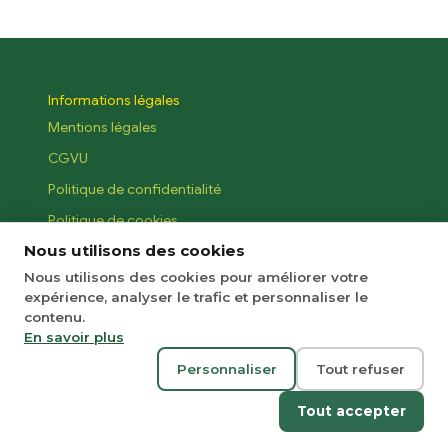
Informations légales
Mentions légales
CGVU
Politique de confidentialité
Politique de cookies
Nous utilisons des cookies
MyClass
Nous utilisons des cookies pour améliorer votre
Notre brochure
expérience, analyser le trafic et personnaliser le
À propos
contenu.
En savoir plus
Contact
Personnaliser
Tout refuser
© 2026 MyClass Monaco
Gérer le consentement aux cookies
Tout accepter