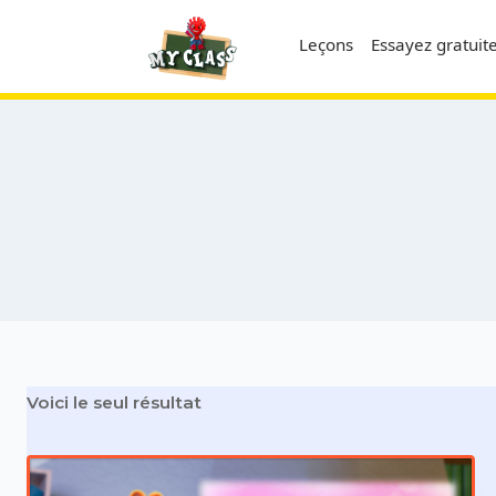
Skip
to
Leçons
Essayez gratui
content
Voici le seul résultat