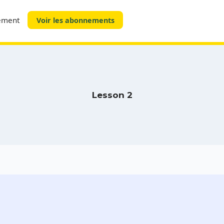
tement
Voir les abonnements
Lesson 2