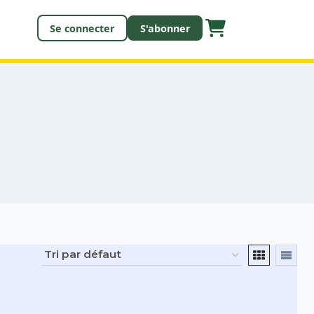
Se connecter
S'abonner